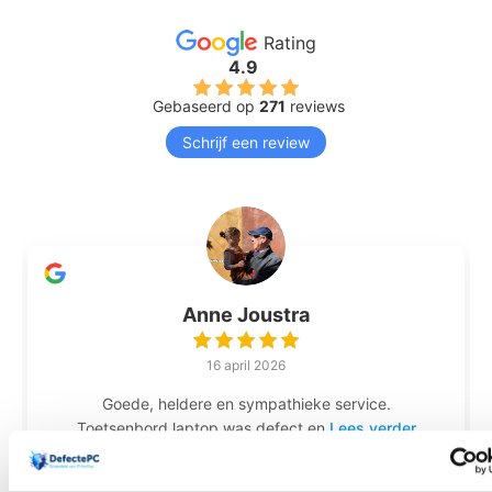
Rating
4.9
Gebaseerd op
271
reviews
Schrijf een review
Anne Joustra
16 april 2026
Goede, heldere en sympathieke service.
Toetsenbord laptop was defect en
Lees verder