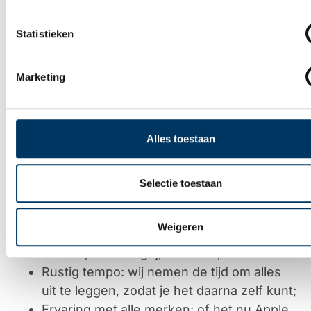
Statistieken
Marketing
Waarom kiezen voor de service
van IT-ForYou?
We vinden het belangrijk dat iedereen goed
Alles toestaan
toegang heeft tot alle digitale middelen.
Daarom is iedereen welkom bij ons voor
Selectie toestaan
vragen over zijn of haar apparaat. Wat ons
verder kenmerkt:
Weigeren
Duidelijke uitleg:
geen ingewikkelde
termen, maar begrijpbare taal;
Rustig tempo:
wij nemen de tijd om alles
uit te leggen, zodat je het daarna zelf kunt;
Ervaring met alle merken:
of het nu Apple,