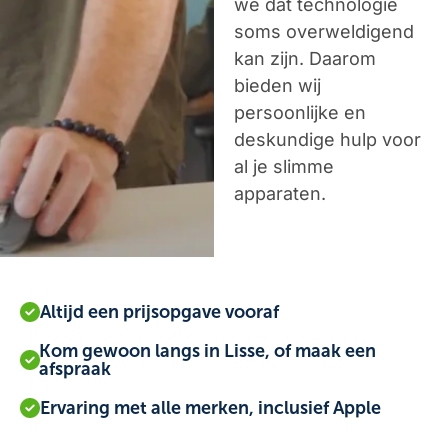
we dat technologie
soms overweldigend
kan zijn. Daarom
bieden wij
persoonlijke en
deskundige hulp voor
al je slimme
apparaten.
Altijd een prijsopgave vooraf
Kom gewoon langs in Lisse, of maak een
afspraak
Ervaring met alle merken, inclusief Apple