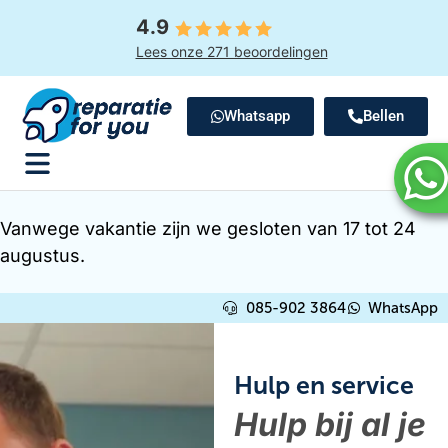
4.9
Lees onze 271 beoordelingen
Whatsapp
Bellen
Vanwege vakantie zijn we gesloten van 17 tot 24
augustus.
085-902 3864
WhatsApp
Hulp en service
Hulp bij al je