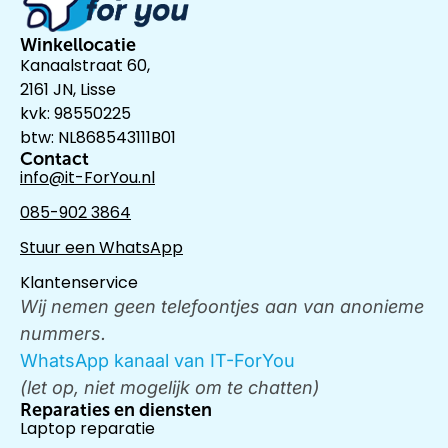
Winkellocatie
Kanaalstraat 60,
2161 JN, Lisse
kvk: 98550225
btw: NL868543111B01
Contact
info@it-ForYou.nl
085-902 3864
Stuur een WhatsApp
Klantenservice
Wij nemen geen telefoontjes aan van anonieme
nummers.
WhatsApp kanaal van IT-ForYou
(let op, niet mogelijk om te chatten)
Reparaties en diensten
Laptop reparatie