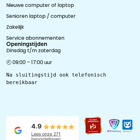
Nieuwe computer of laptop
Senioren laptop / computer
Zakelijk
Service abonnementen
Openingstijden
Dinsdag t/m zaterdag
🕘 09:00 – 17:00 uur
Na sluitingstijd ook telefonisch 
bereikbaar
4.9
Lees onze 271
beoordelingen