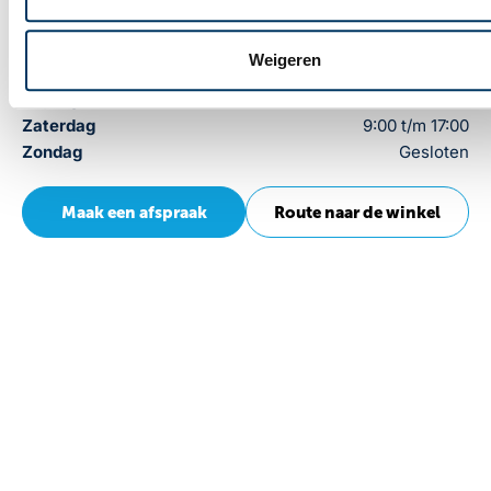
Dinsdag
9:00 t/m 17:00
Woensdag
9:00 t/m 17:00
Weigeren
Donderdag
9:00 t/m 17:00
Vrijdag
9:00 t/m 17:00
Zaterdag
9:00 t/m 17:00
Zondag
Gesloten
Maak een afspraak
Route naar de winkel