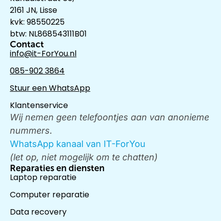
2161 JN, Lisse
kvk: 98550225
btw: NL868543111B01
Contact
info@it-ForYou.nl
085-902 3864
Stuur een WhatsApp
Klantenservice
Wij nemen geen telefoontjes aan van anonieme
nummers.
WhatsApp kanaal van IT-ForYou
(let op, niet mogelijk om te chatten)
Reparaties en diensten
Laptop reparatie
Computer reparatie
Data recovery