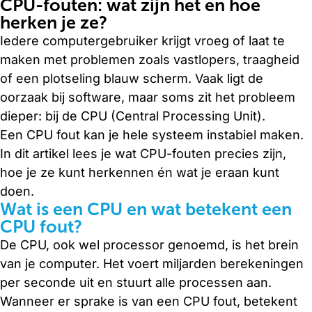
CPU-fouten: wat zijn het en hoe
herken je ze?
Iedere computergebruiker krijgt vroeg of laat te
maken met problemen zoals vastlopers, traagheid
of een plotseling blauw scherm. Vaak ligt de
oorzaak bij software, maar soms zit het probleem
dieper: bij de CPU (Central Processing Unit).
Een CPU fout kan je hele systeem instabiel maken.
In dit artikel lees je wat CPU-fouten precies zijn,
hoe je ze kunt herkennen én wat je eraan kunt
doen.
Wat is een CPU en wat betekent een
CPU fout?
De CPU, ook wel processor genoemd, is het brein
van je computer. Het voert miljarden berekeningen
per seconde uit en stuurt alle processen aan.
Wanneer er sprake is van een CPU fout, betekent