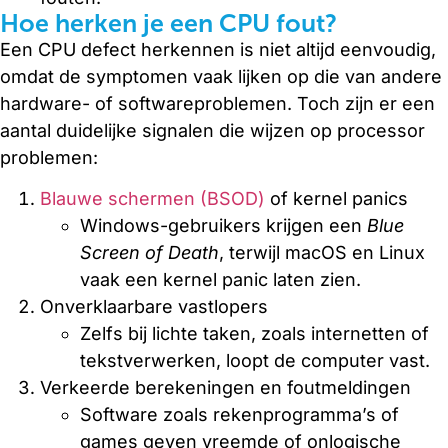
Hoe herken je een CPU fout?
Een CPU defect herkennen is niet altijd eenvoudig,
omdat de symptomen vaak lijken op die van andere
hardware- of softwareproblemen. Toch zijn er een
aantal duidelijke signalen die wijzen op processor
problemen:
Blauwe schermen (BSOD)
of kernel panics
Windows-gebruikers krijgen een
Blue
Screen of Death
, terwijl macOS en Linux
vaak een kernel panic laten zien.
Onverklaarbare vastlopers
Zelfs bij lichte taken, zoals internetten of
tekstverwerken, loopt de computer vast.
Verkeerde berekeningen en foutmeldingen
Software zoals rekenprogramma’s of
games geven vreemde of onlogische