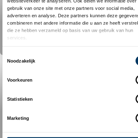
websiteverkeer te analyseren. Ook delen we informatie over
gebruik van onze site met onze partners voor social media,
adverteren en analyse. Deze partners kunnen deze gegeven
combineren met andere informatie die u aan ze heeft verstrek
die ze hebben verzameld op basis van uw gebruik van hun
services.
Toestemmingsselectie
Noodzakelijk
IT-ForYou neemt de particuliere
service van PWA over
Voorkeuren
Statistieken
Marketing