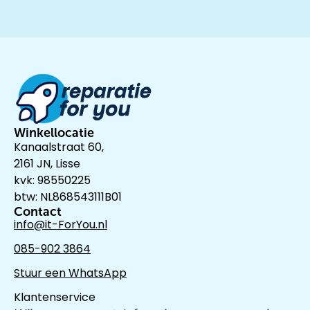
Winkellocatie
Kanaalstraat 60,
2161 JN, Lisse
kvk: 98550225
btw: NL868543111B01
Contact
info@it-ForYou.nl
085-902 3864
Stuur een WhatsApp
Klantenservice