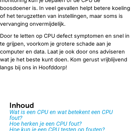
monitoring kun je bepalen of de CPU de
boosdoener is. In veel gevallen helpt betere koeling
of het terugzetten van instellingen, maar soms is
vervanging onvermijdelijk.
Door te letten op CPU defect symptomen en snel in
te grijpen, voorkom je grotere schade aan je
computer en data. Laat je ook door ons adviseren
wat je het beste kunt doen. Kom gerust vrijblijvend
langs bij ons in Hoofddorp!
Inhoud
Wat is een CPU en wat betekent een CPU
fout?
Hoe herken je een CPU fout?
Hoe kun je een CPU testen op fouten?