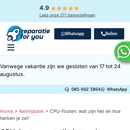
4.9
Lees onze 271 beoordelingen
Whatsapp
Bellen
Vanwege vakantie zijn we gesloten van 17 tot 24
augustus.
085-902 3864
WhatsApp
Home
>
Kennisbank
>
CPU-fouten: wat zijn het en hoe
herken je ze?