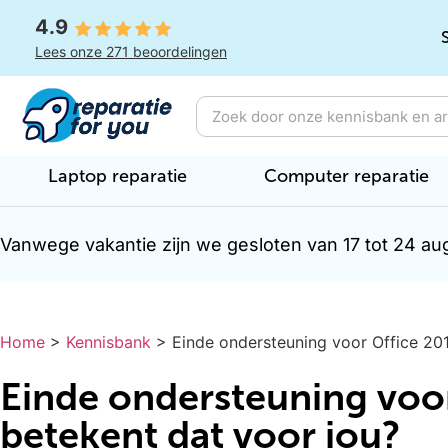
4.9
Lees onze 271 beoordelingen
Laptop reparatie
Computer reparatie
Vanwege vakantie zijn we gesloten van 17 tot 24 au
Home
>
Kennisbank
>
Einde ondersteuning voor Office 20
Einde ondersteuning voor
betekent dat voor jou?