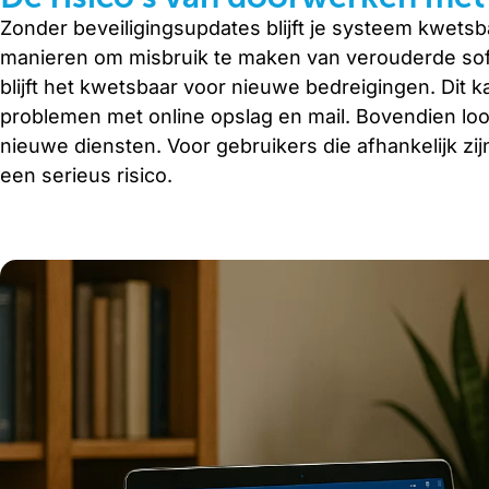
Zonder beveiligingsupdates blijft je systeem kwet
manieren om misbruik te maken van verouderde so
blijft het kwetsbaar voor nieuwe bedreigingen. Dit k
problemen met online opslag en mail. Bovendien loo
nieuwe diensten. Voor gebruikers die afhankelijk zij
een serieus risico.