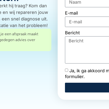
erkt hij traag? Kom dan
e en wij repareren jouw
E-mail
een snel diagnose uit.
icatie van het probleem!
Bericht
s je een afspraak maakt
 gedegen advies over
Ja, ik ga akkoord 
formulier.