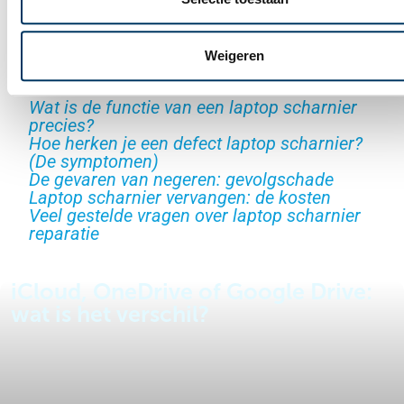
Weigeren
Inhoud
Wat is de functie van een laptop scharnier
precies?
Hoe herken je een defect laptop scharnier?
(De symptomen)
De gevaren van negeren: gevolgschade
Laptop scharnier vervangen: de kosten
Veel gestelde vragen over laptop scharnier
reparatie
iCloud, OneDrive of Google Drive:
wat is het verschil?