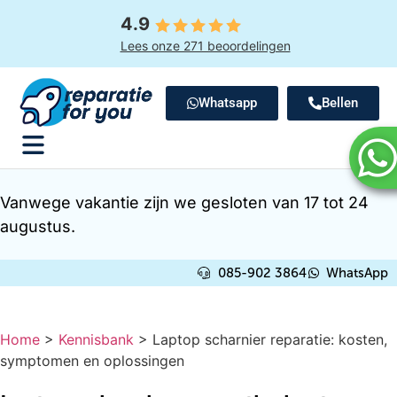
4.9
Lees onze 271 beoordelingen
Whatsapp
Bellen
Vanwege vakantie zijn we gesloten van 17 tot 24
augustus.
085-902 3864
WhatsApp
Home
>
Kennisbank
>
Laptop scharnier reparatie: kosten,
symptomen en oplossingen