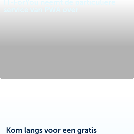
IT-ForYou neemt de particuliere
service van PWA over
Kom langs voor een gratis