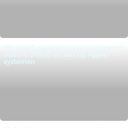
Microsoft stopt ondersteuning voor
oudere Office-versies op Apple-
systemen