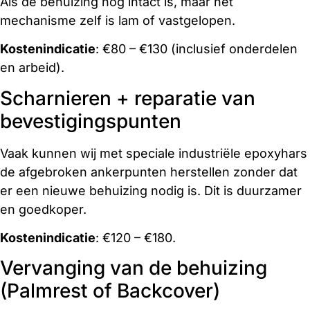
Als de behuizing nog intact is, maar het
mechanisme zelf is lam of vastgelopen.
Kostenindicatie
: €80 – €130 (inclusief onderdelen
en arbeid).
Scharnieren + reparatie van
bevestigingspunten
Vaak kunnen wij met speciale industriële epoxyhars
de afgebroken ankerpunten herstellen zonder dat
er een nieuwe behuizing nodig is. Dit is duurzamer
en goedkoper.
Kostenindicatie
: €120 – €180.
Vervanging van de behuizing
(Palmrest of Backcover)