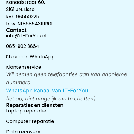
Kanaalstraat 60,
2161 JN, Lisse
kvk: 98550225
btw: NL868543111B01
Contact
info@it-ForYou.nl
085-902 3864
Stuur een WhatsApp
Klantenservice
Wij nemen geen telefoontjes aan van anonieme
nummers.
WhatsApp kanaal van IT-ForYou
(let op, niet mogelijk om te chatten)
Reparaties en diensten
Laptop reparatie
Computer reparatie
Data recovery