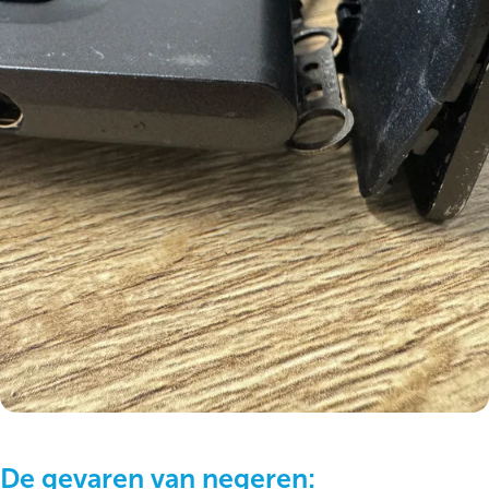
De gevaren van negeren: