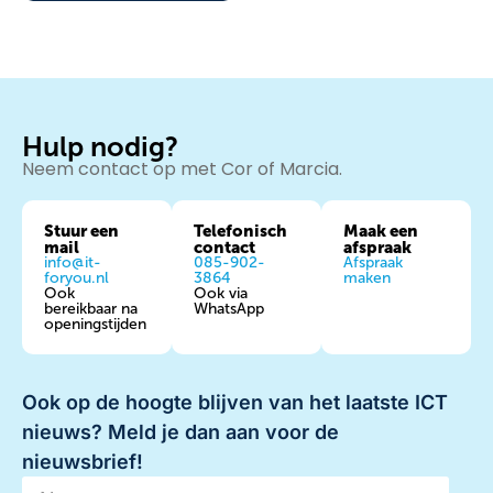
Hulp nodig?
Neem contact op met Cor of Marcia.
Stuur een
Telefonisch
Maak een
mail
contact
afspraak
info@it-
085-902-
Afspraak
foryou.nl
3864
maken
Ook
Ook via
bereikbaar na
WhatsApp
openingstijden
Ook op de hoogte blijven van het laatste ICT
nieuws? Meld je dan aan voor de
nieuwsbrief!