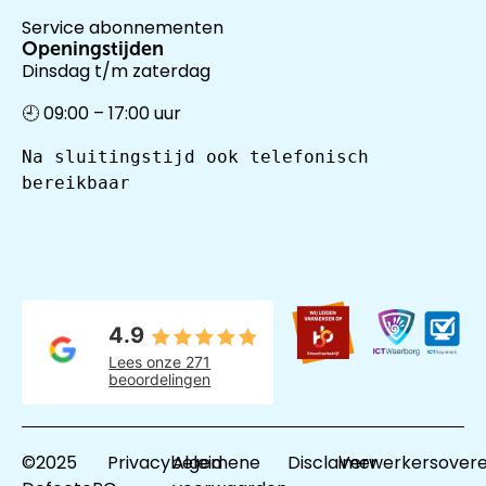
Service abonnementen
Openingstijden
Dinsdag t/m zaterdag
🕘 09:00 – 17:00 uur
Na sluitingstijd ook telefonisch 
bereikbaar
4.9
Lees onze 271
beoordelingen
©2025
Privacybeleid
Algemene
Disclaimer
Verwerkersover