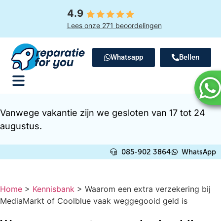
4.9
Lees onze 271 beoordelingen
Whatsapp
Bellen
Vanwege vakantie zijn we gesloten van 17 tot 24
augustus.
085-902 3864
WhatsApp
Home
>
Kennisbank
>
Waarom een extra verzekering bij
MediaMarkt of Coolblue vaak weggegooid geld is