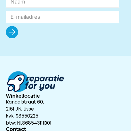
Winkellocatie
Kanaalstraat 60,
2161 JN, Lisse
kvk: 98550225
btw: NL868543111B01
Contact